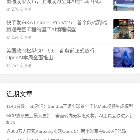
重磅成果发布，上海成为全球AI合作新中心
270 次浏览
快手发布KAT-Coder-Pro V2.5：首个能端到端
跑通完整工程的国产AI编程模型
264 次浏览
美国政府松绑GPT-5.6：商务部正式放行，
OpenAI本周全面推出
257 次浏览
近期文章
114B参数、6B激活：Sand.ai开源全球首个千亿MoE视频生成模型
MCP协议史上最大更新：全面转向无状态架构，AI工具互联进入新
纪元
近300万人围观Karpathy实测Opus 5：两小时写完5500行代码