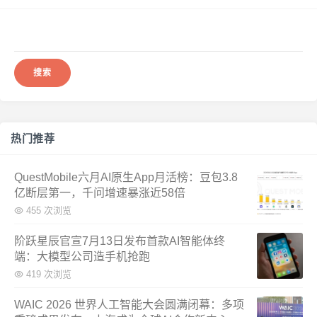
搜
索：
热门推荐
QuestMobile六月AI原生App月活榜：豆包3.8
亿断层第一，千问增速暴涨近58倍
455 次浏览
阶跃星辰官宣7月13日发布首款AI智能体终
端：大模型公司造手机抢跑
419 次浏览
WAIC 2026 世界人工智能大会圆满闭幕：多项