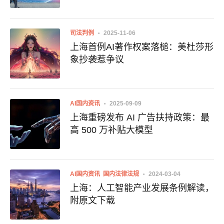
司法判例
2025-11-06
上海首例AI著作权案落槌：美杜莎形
象抄袭惹争议
AI国内资讯
2025-09-09
上海重磅发布 AI 广告扶持政策：最
高 500 万补贴大模型
AI国内资讯
国内法律法规
2024-03-04
上海：人工智能产业发展条例解读，
附原文下载