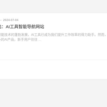
2024-07-04
站：AI工具智能导航网站
智能技术的蓬勃发展，AI工具已成为我们提升工作效率的得力助手。然而
的AI产品，新手用户往往 ...