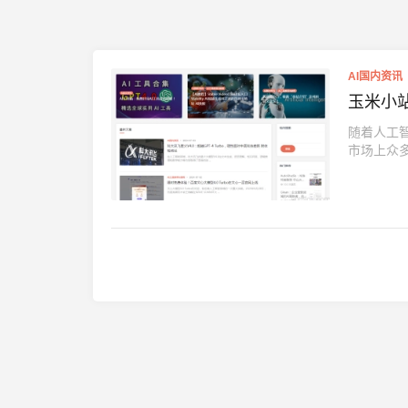
AI国内资讯
玉米小
随着人工
市场上众多