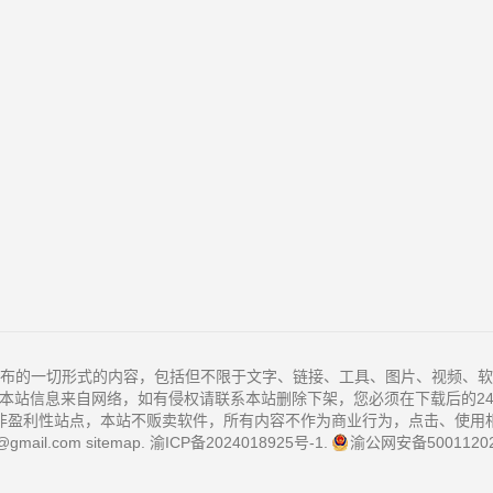
布的一切形式的内容，包括但不限于文字、链接、工具、图片、视频、软
本站信息来自网络，如有侵权请联系本站删除下架，您必须在下载后的2
非盈利性站点，本站不贩卖软件，所有内容不作为商业行为，点击、使用
@gmail.com
sitemap
.
渝ICP备2024018925号-1
.
渝公网安备50011202