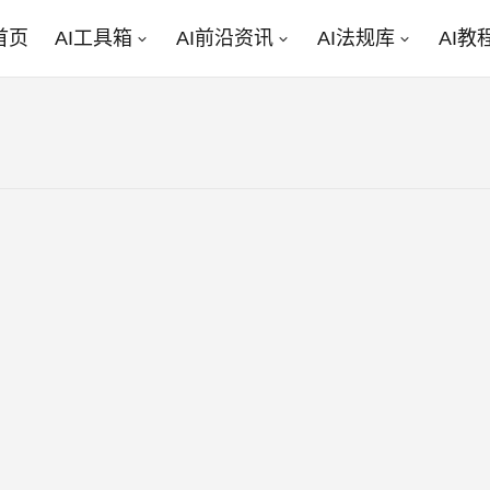
首页
AI工具箱
AI前沿资讯
AI法规库
AI教