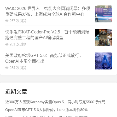
WAIC 2026 世界人工智能大会圆满闭幕：多项
重磅成果发布，上海成为全球AI合作新中心
267 次浏览
快手发布KAT-Coder-Pro V2.5：首个能端到端
跑通完整工程的国产AI编程模型
261 次浏览
美国政府松绑GPT-5.6：商务部正式放行，
OpenAI本周全面推出
254 次浏览
近期文章
近300万人围观Karpathy实测Opus 5：两小时写完5500行代码
OpenAI宣布GPT-5.6大幅降价，Luna版本降价80%