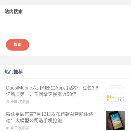
站内搜索
搜
索：
热门推荐
QuestMobile六月AI原生App月活榜：豆包3.8
亿断层第一，千问增速暴涨近58倍
449 次浏览
阶跃星辰官宣7月13日发布首款AI智能体终
端：大模型公司造手机抢跑
417 次浏览