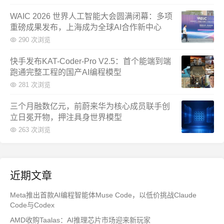
WAIC 2026 世界人工智能大会圆满闭幕：多项
重磅成果发布，上海成为全球AI合作新中心
290 次浏览
快手发布KAT-Coder-Pro V2.5：首个能端到端
跑通完整工程的国产AI编程模型
281 次浏览
三个月融数亿元，前蔚来华为核心成员联手创
立日冕开物，押注具身世界模型
263 次浏览
近期文章
Meta推出首款AI编程智能体Muse Code，以低价挑战Claude
Code与Codex
AMD收购Taalas：AI推理芯片市场迎来新玩家