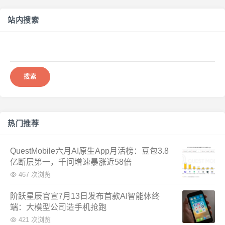
站内搜索
搜
索：
热门推荐
QuestMobile六月AI原生App月活榜：豆包3.8
亿断层第一，千问增速暴涨近58倍
467 次浏览
阶跃星辰官宣7月13日发布首款AI智能体终
端：大模型公司造手机抢跑
421 次浏览