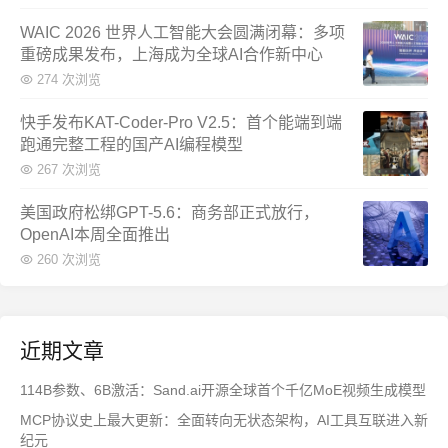
WAIC 2026 世界人工智能大会圆满闭幕：多项
重磅成果发布，上海成为全球AI合作新中心
274 次浏览
快手发布KAT-Coder-Pro V2.5：首个能端到端
跑通完整工程的国产AI编程模型
267 次浏览
美国政府松绑GPT-5.6：商务部正式放行，
OpenAI本周全面推出
260 次浏览
近期文章
114B参数、6B激活：Sand.ai开源全球首个千亿MoE视频生成模型
MCP协议史上最大更新：全面转向无状态架构，AI工具互联进入新
纪元