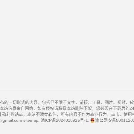
布的一切形式的内容，包括但不限于文字、链接、工具、图片、视频、软
本站信息来自网络，如有侵权请联系本站删除下架，您必须在下载后的2
非盈利性站点，本站不贩卖软件，所有内容不作为商业行为，点击、使用
@gmail.com
sitemap
.
渝ICP备2024018925号-1
.
渝公网安备50011202