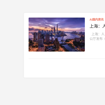
AI国内资讯
上海：
上海：人工
公厅发布《