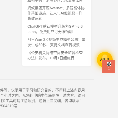
脑和手机，多端协同完成复杂任务
蚂蚁集团开源Avernet：多智能体协
作基础设施，让人与AI像组织一样
高效运转
ChatGPT默认模型升级为GPT-5.6
Luna，免费用户可无限畅聊
阿里Wan 3.0视频生成模型公测：单
次生成30秒、支持文档直转视频
《公安机关网络空间安全监督检查
办法》发布，10月1日起施行
AI对话
1
件等，仅限用于学习和研究目的，不得将上述内容用
4个小时之内，从您的电脑中彻底删除上述内容。访问
相关工具时请注意甄别，谨防上当受骗。咨询联系：
504519号