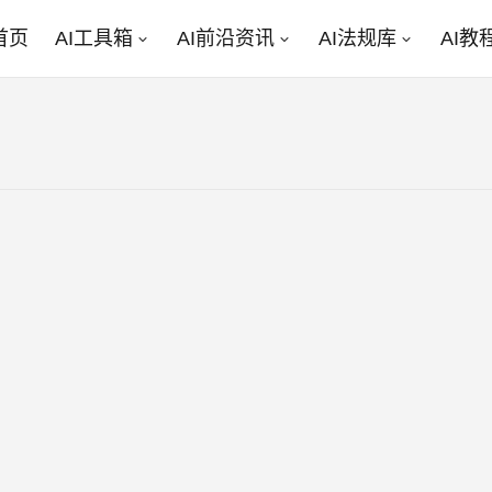
首页
AI工具箱
AI前沿资讯
AI法规库
AI教