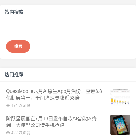
站内搜索
搜
索：
热门推荐
QuestMobile六月AI原生App月活榜：豆包3.8
亿断层第一，千问增速暴涨近58倍
474 次浏览
阶跃星辰官宣7月13日发布首款AI智能体终
端：大模型公司造手机抢跑
422 次浏览