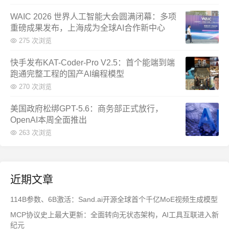
WAIC 2026 世界人工智能大会圆满闭幕：多项
重磅成果发布，上海成为全球AI合作新中心
275 次浏览
快手发布KAT-Coder-Pro V2.5：首个能端到端
跑通完整工程的国产AI编程模型
270 次浏览
美国政府松绑GPT-5.6：商务部正式放行，
OpenAI本周全面推出
263 次浏览
近期文章
114B参数、6B激活：Sand.ai开源全球首个千亿MoE视频生成模型
MCP协议史上最大更新：全面转向无状态架构，AI工具互联进入新
纪元