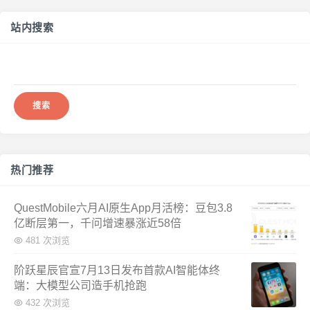
站内搜索
搜
索：
热门推荐
QuestMobile六月AI原生App月活榜：豆包3.8
亿断层第一，千问增速暴涨近58倍
481 次浏览
阶跃星辰官宣7月13日发布首款AI智能体终
端：大模型公司造手机抢跑
432 次浏览