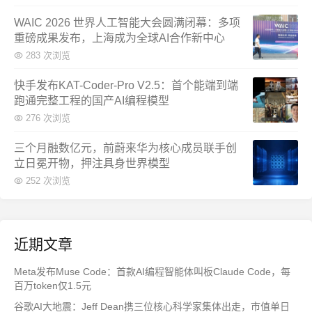
WAIC 2026 世界人工智能大会圆满闭幕：多项
重磅成果发布，上海成为全球AI合作新中心
283 次浏览
快手发布KAT-Coder-Pro V2.5：首个能端到端
跑通完整工程的国产AI编程模型
276 次浏览
三个月融数亿元，前蔚来华为核心成员联手创
立日冕开物，押注具身世界模型
252 次浏览
近期文章
Meta发布Muse Code：首款AI编程智能体叫板Claude Code，每
百万token仅1.5元
谷歌AI大地震：Jeff Dean携三位核心科学家集体出走，市值单日