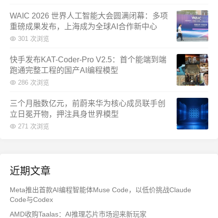
WAIC 2026 世界人工智能大会圆满闭幕：多项
重磅成果发布，上海成为全球AI合作新中心
301 次浏览
快手发布KAT-Coder-Pro V2.5：首个能端到端
跑通完整工程的国产AI编程模型
286 次浏览
三个月融数亿元，前蔚来华为核心成员联手创
立日冕开物，押注具身世界模型
271 次浏览
近期文章
Meta推出首款AI编程智能体Muse Code，以低价挑战Claude
Code与Codex
AMD收购Taalas：AI推理芯片市场迎来新玩家