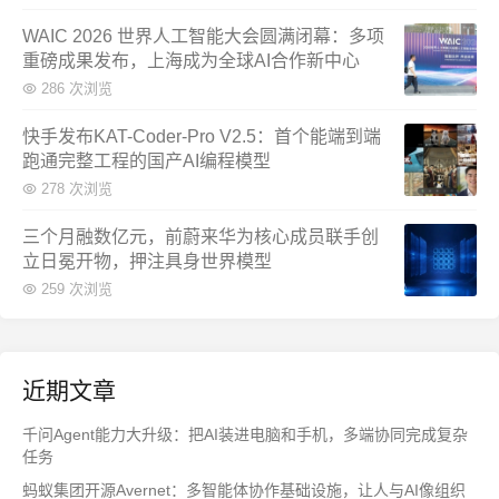
WAIC 2026 世界人工智能大会圆满闭幕：多项
重磅成果发布，上海成为全球AI合作新中心
286 次浏览
快手发布KAT-Coder-Pro V2.5：首个能端到端
跑通完整工程的国产AI编程模型
278 次浏览
三个月融数亿元，前蔚来华为核心成员联手创
立日冕开物，押注具身世界模型
259 次浏览
近期文章
千问Agent能力大升级：把AI装进电脑和手机，多端协同完成复杂
任务
蚂蚁集团开源Avernet：多智能体协作基础设施，让人与AI像组织