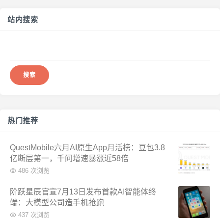
站内搜索
搜
索：
热门推荐
QuestMobile六月AI原生App月活榜：豆包3.8
亿断层第一，千问增速暴涨近58倍
486 次浏览
阶跃星辰官宣7月13日发布首款AI智能体终
端：大模型公司造手机抢跑
437 次浏览