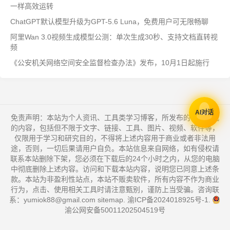
一样高效运转
ChatGPT默认模型升级为GPT-5.6 Luna，免费用户可无限畅聊
阿里Wan 3.0视频生成模型公测：单次生成30秒、支持文档直转视
频
《公安机关网络空间安全监督检查办法》发布，10月1日起施行
AI对话
免责声明：本站为个人资讯、工具类学习博客，所发布的一切形式
的内容，包括但不限于文字、链接、工具、图片、视频、软件等，
仅限用于学习和研究目的，不得将上述内容用于商业或者非法用
途，否则，一切后果请用户自负。本站信息来自网络，如有侵权请
联系本站删除下架，您必须在下载后的24个小时之内，从您的电脑
中彻底删除上述内容。访问和下载本站内容，说明您已同意上述条
款。本站为非盈利性站点，本站不贩卖软件，所有内容不作为商业
行为，点击、使用相关工具时请注意甄别，谨防上当受骗。咨询联
系：yumiok88@gmail.com
sitemap
.
渝ICP备2024018925号-1
.
渝公网安备50011202504519号