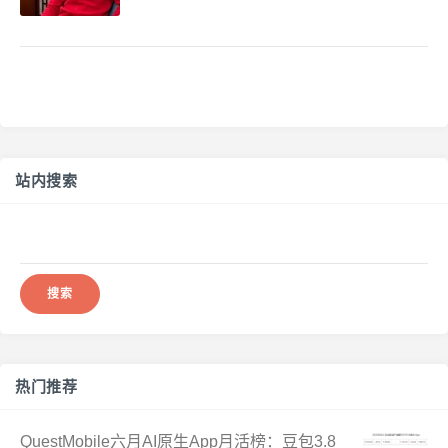
站内搜索
搜
索：
热门推荐
QuestMobile六月AI原生App月活榜：豆包3.8