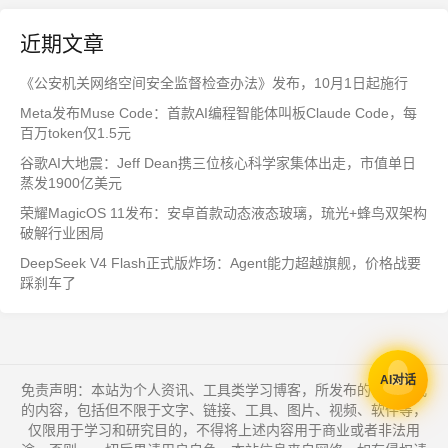
近期文章
《公安机关网络空间安全监督检查办法》发布，10月1日起施行
Meta发布Muse Code：首款AI编程智能体叫板Claude Code，每
百万token仅1.5元
谷歌AI大地震：Jeff Dean携三位核心科学家集体出走，市值单日
蒸发1900亿美元
荣耀MagicOS 11发布：安卓首款动态液态玻璃，琉光+蜂鸟双架构
破解行业困局
DeepSeek V4 Flash正式版炸场：Agent能力超越旗舰，价格战要
踩刹车了
AI对话
免责声明：本站为个人资讯、工具类学习博客，所发布的一切形式
的内容，包括但不限于文字、链接、工具、图片、视频、软件等，
仅限用于学习和研究目的，不得将上述内容用于商业或者非法用