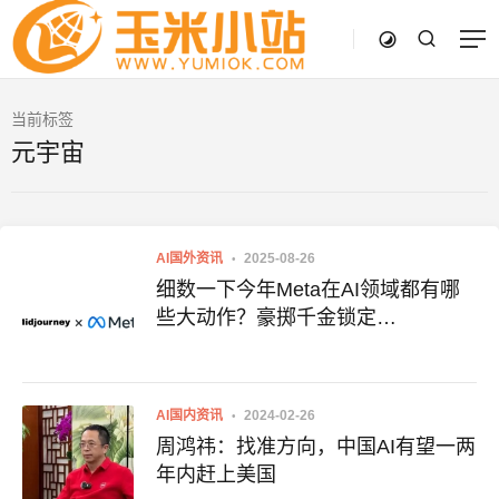
当前标签
元宇宙
AI国外资讯
2025-08-26
细数一下今年Meta在AI领域都有哪
些大动作？豪掷千金锁定
Midjourney……
AI国内资讯
2024-02-26
周鸿祎：找准方向，中国AI有望一两
年内赶上美国