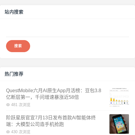
站内搜索
搜
索：
热门推荐
QuestMobile六月AI原生App月活榜：豆包3.8
亿断层第一，千问增速暴涨近58倍
481 次浏览
阶跃星辰官宣7月13日发布首款AI智能体终
端：大模型公司造手机抢跑
430 次浏览