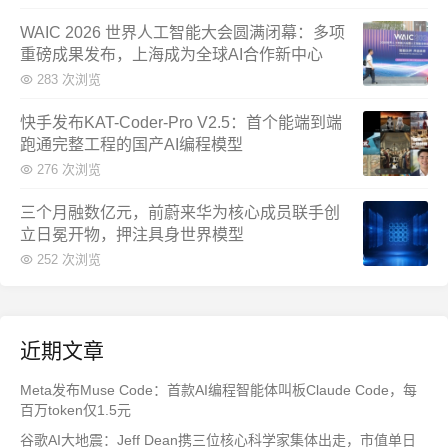
WAIC 2026 世界人工智能大会圆满闭幕：多项
重磅成果发布，上海成为全球AI合作新中心
283 次浏览
快手发布KAT-Coder-Pro V2.5：首个能端到端
跑通完整工程的国产AI编程模型
276 次浏览
三个月融数亿元，前蔚来华为核心成员联手创
立日冕开物，押注具身世界模型
252 次浏览
近期文章
Meta发布Muse Code：首款AI编程智能体叫板Claude Code，每
百万token仅1.5元
谷歌AI大地震：Jeff Dean携三位核心科学家集体出走，市值单日