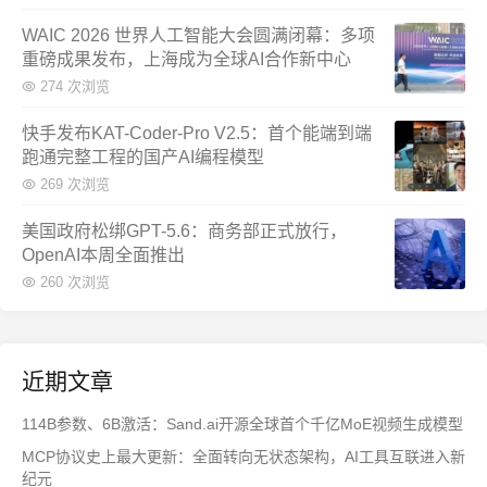
WAIC 2026 世界人工智能大会圆满闭幕：多项
重磅成果发布，上海成为全球AI合作新中心
274 次浏览
快手发布KAT-Coder-Pro V2.5：首个能端到端
跑通完整工程的国产AI编程模型
269 次浏览
美国政府松绑GPT-5.6：商务部正式放行，
OpenAI本周全面推出
260 次浏览
近期文章
114B参数、6B激活：Sand.ai开源全球首个千亿MoE视频生成模型
MCP协议史上最大更新：全面转向无状态架构，AI工具互联进入新
纪元