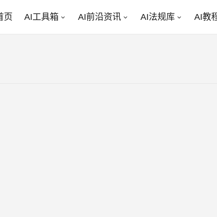
首页
AI工具箱
AI前沿资讯
AI法规库
AI教