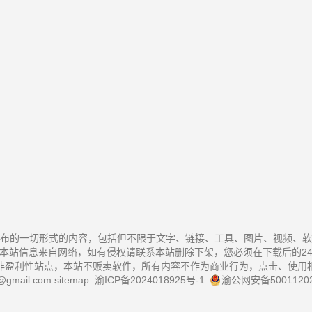
布的一切形式的内容，包括但不限于文字、链接、工具、图片、视频、软
本站信息来自网络，如有侵权请联系本站删除下架，您必须在下载后的2
非盈利性站点，本站不贩卖软件，所有内容不作为商业行为，点击、使用
@gmail.com
sitemap
.
渝ICP备2024018925号-1
.
渝公网安备50011202