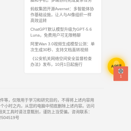
脑和手机，多端协同完成复杂任务
蚂蚁集团开源Avernet：多智能体协
作基础设施，让人与AI像组织一样
高效运转
ChatGPT默认模型升级为GPT-5.6
Luna，免费用户可无限畅聊
阿里Wan 3.0视频生成模型公测：单
次生成30秒、支持文档直转视频
《公安机关网络空间安全监督检查
办法》发布，10月1日起施行
AI对话
1
件等，仅限用于学习和研究目的，不得将上述内容用
4个小时之内，从您的电脑中彻底删除上述内容。访问
相关工具时请注意甄别，谨防上当受骗。咨询联系：
504519号