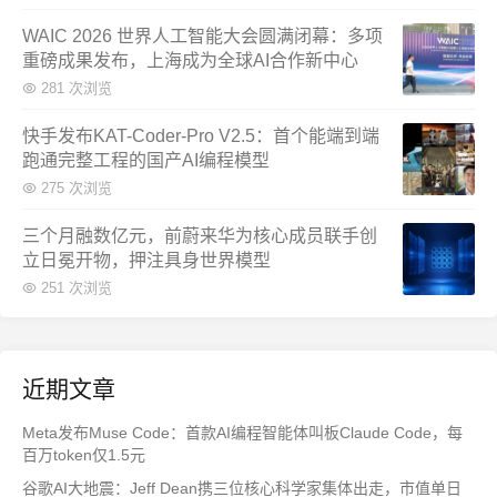
WAIC 2026 世界人工智能大会圆满闭幕：多项
重磅成果发布，上海成为全球AI合作新中心
281 次浏览
快手发布KAT-Coder-Pro V2.5：首个能端到端
跑通完整工程的国产AI编程模型
275 次浏览
三个月融数亿元，前蔚来华为核心成员联手创
立日冕开物，押注具身世界模型
251 次浏览
近期文章
Meta发布Muse Code：首款AI编程智能体叫板Claude Code，每
百万token仅1.5元
谷歌AI大地震：Jeff Dean携三位核心科学家集体出走，市值单日