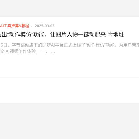
AI工具推荐&教程
2025-03-05
推出“动作模仿”功能，让图片人物一键动起来 附地址
3月5日，字节跳动旗下的即梦AI平台正式上线了“动作模仿”功能，为用户带
的AI视频创作体验。 一、 ...