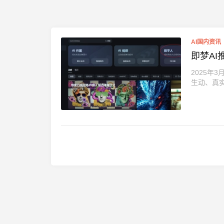
AI国内资讯
即梦AI
2025年
生动、真实