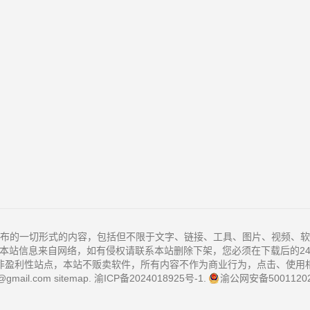
布的一切形式的内容，包括但不限于文字、链接、工具、图片、视频、软
本站信息来自网络，如有侵权请联系本站删除下架，您必须在下载后的2
非盈利性站点，本站不贩卖软件，所有内容不作为商业行为，点击、使用
@gmail.com
sitemap
.
渝ICP备2024018925号-1
.
渝公网安备50011202