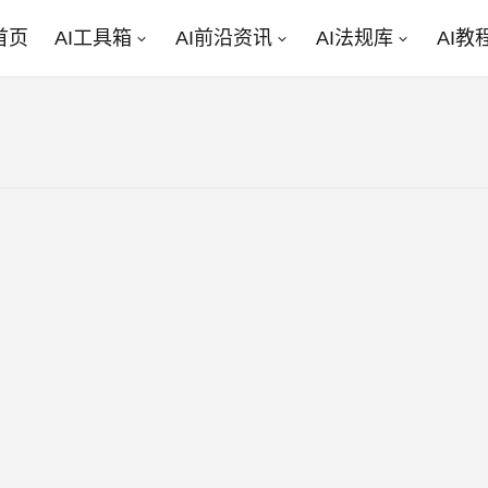
首页
AI工具箱
AI前沿资讯
AI法规库
AI教