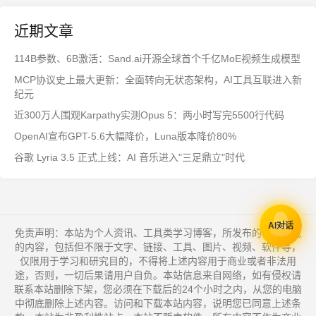
近期文章
114B参数、6B激活：Sand.ai开源全球首个千亿MoE视频生成模型
MCP协议史上最大更新：全面转向无状态架构，AI工具互联进入新
纪元
近300万人围观Karpathy实测Opus 5：两小时写完5500行代码
OpenAI宣布GPT-5.6大幅降价，Luna版本降价80%
谷歌 Lyria 3.5 正式上线：AI 音乐进入"三足鼎立"时代
AI对话
免责声明：本站为个人资讯、工具类学习博客，所发布的一切形式
的内容，包括但不限于文字、链接、工具、图片、视频、软件等，
仅限用于学习和研究目的，不得将上述内容用于商业或者非法用
途，否则，一切后果请用户自负。本站信息来自网络，如有侵权请
联系本站删除下架，您必须在下载后的24个小时之内，从您的电脑
中彻底删除上述内容。访问和下载本站内容，说明您已同意上述条