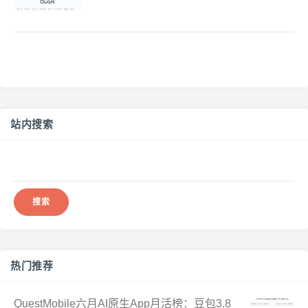
站内搜索
搜
索：
热门推荐
QuestMobile六月AI原生App月活榜：豆包3.8