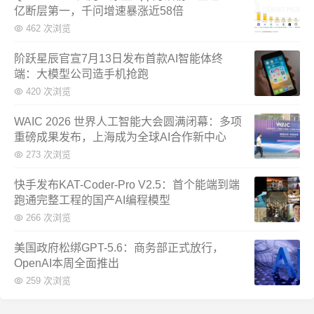
亿断层第一，千问增速暴涨近58倍
462 次浏览
阶跃星辰官宣7月13日发布首款AI智能体终
端：大模型公司造手机抢跑
420 次浏览
WAIC 2026 世界人工智能大会圆满闭幕：多项
重磅成果发布，上海成为全球AI合作新中心
273 次浏览
快手发布KAT-Coder-Pro V2.5：首个能端到端
跑通完整工程的国产AI编程模型
266 次浏览
美国政府松绑GPT-5.6：商务部正式放行，
OpenAI本周全面推出
259 次浏览