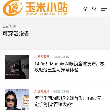
当前标签
可穿戴设备
AI国内资讯
2026-05-02
14.9g！Moonix AI眼镜全球发布，极
致轻薄重塑可穿戴体验
AI国内资讯
2026-03-03
阿里千问AI眼镜全球首发：1997元
定价剑指"百镜大战"