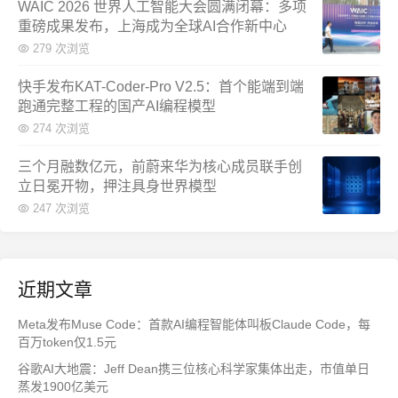
WAIC 2026 世界人工智能大会圆满闭幕：多项
重磅成果发布，上海成为全球AI合作新中心
279 次浏览
快手发布KAT-Coder-Pro V2.5：首个能端到端
跑通完整工程的国产AI编程模型
274 次浏览
三个月融数亿元，前蔚来华为核心成员联手创
立日冕开物，押注具身世界模型
247 次浏览
近期文章
Meta发布Muse Code：首款AI编程智能体叫板Claude Code，每
百万token仅1.5元
谷歌AI大地震：Jeff Dean携三位核心科学家集体出走，市值单日
蒸发1900亿美元