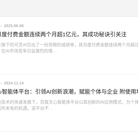
2025-06-08
I月度付费金额连续两个月超1亿元，其成功秘诀引关注
手旗下的可灵AI交出了一份亮眼的成绩单，其月度付费金额连续两个月超过
在AI市场竞争日益激烈的情 ...
2024-11-14
心智能体平台：引领AI创新浪潮，赋能个体与企业 附使用
能技术的快速发展下，百度文心智能体平台以其创新的AI应用模式，为个
所未有的机遇。该平台不 ...