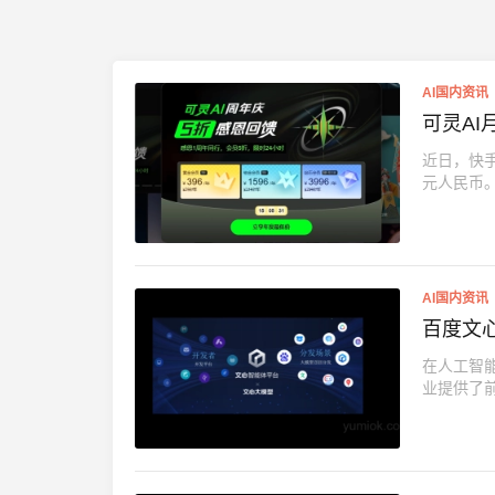
AI国内资讯
可灵A
近日，快
元人民币。
AI国内资讯
百度文
在人工智
业提供了前