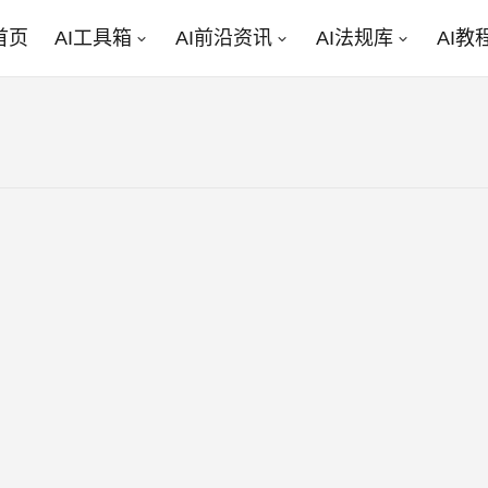
首页
AI工具箱
AI前沿资讯
AI法规库
AI教