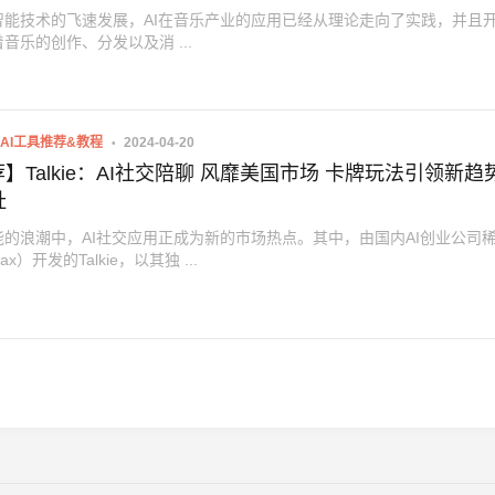
智能技术的飞速发展，AI在音乐产业的应用已经从理论走向了实践，并且
音乐的创作、分发以及消 ...
AI工具推荐&教程
2024-04-20
荐】Talkie：AI社交陪聊 风靡美国市场 卡牌玩法引领新趋
址
能的浪潮中，AI社交应用正成为新的市场热点。其中，由国内AI创业公司
ax）开发的Talkie，以其独 ...