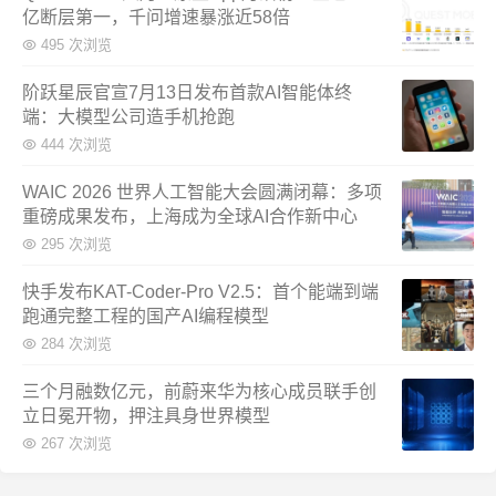
亿断层第一，千问增速暴涨近58倍
495 次浏览
阶跃星辰官宣7月13日发布首款AI智能体终
端：大模型公司造手机抢跑
444 次浏览
WAIC 2026 世界人工智能大会圆满闭幕：多项
重磅成果发布，上海成为全球AI合作新中心
295 次浏览
快手发布KAT-Coder-Pro V2.5：首个能端到端
跑通完整工程的国产AI编程模型
284 次浏览
三个月融数亿元，前蔚来华为核心成员联手创
立日冕开物，押注具身世界模型
267 次浏览