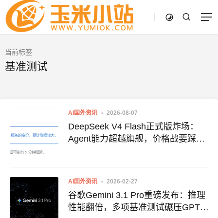
当前标签
基准测试
AI国外资讯
2026-08-07
DeepSeek V4 Flash正式版炸场：
Agent能力超越旗舰，价格战要踩刹
车了
AI国外资讯
2026-02-27
谷歌Gemini 3.1 Pro重磅发布：推理
性能翻倍，多项基准测试碾压GPT-