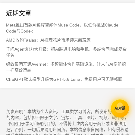
近期文章
Meta推出首款AI编程智能体Muse Code，以低价挑战Claude
Code与Codex
AMD收购Taalas：AI推理芯片市场迎来新玩家
千问Agent能力大升级：把AI装进电脑和手机，多端协同完成复杂
任务
蚂蚁集团开源Avernet：多智能体协作基础设施，让人与AI像组织
一样高效运转
ChatGPT默认模型升级为GPT-5.6 Luna，免费用户可无限畅聊
AI对话
免责声明：本站为个人资讯、工具类学习博客，所发布的一切形式
的内容，包括但不限于文字、链接、工具、图片、视频、软件等，
仅限用于学习和研究目的，不得将上述内容用于商业或者非法用
途，否则，一切后果请用户自负。本站信息来自网络，如有侵权请