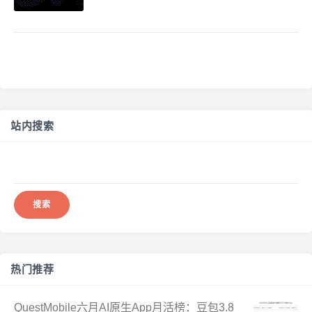
5.2
站内搜索
搜
索：
热门推荐
QuestMobile六月AI原生App月活榜：豆包3.8