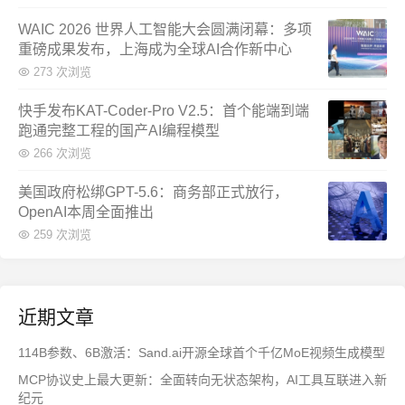
WAIC 2026 世界人工智能大会圆满闭幕：多项
重磅成果发布，上海成为全球AI合作新中心
273 次浏览
快手发布KAT-Coder-Pro V2.5：首个能端到端
跑通完整工程的国产AI编程模型
266 次浏览
美国政府松绑GPT-5.6：商务部正式放行，
OpenAI本周全面推出
259 次浏览
近期文章
114B参数、6B激活：Sand.ai开源全球首个千亿MoE视频生成模型
MCP协议史上最大更新：全面转向无状态架构，AI工具互联进入新
纪元