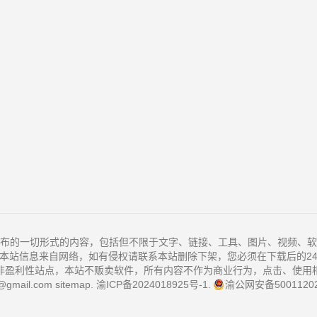
布的一切形式的内容，包括但不限于文字、链接、工具、图片、视频、软
本站信息来自网络，如有侵权请联系本站删除下架，您必须在下载后的2
非盈利性站点，本站不贩卖软件，所有内容不作为商业行为，点击、使用
@gmail.com
sitemap
.
渝ICP备2024018925号-1
.
渝公网安备50011202