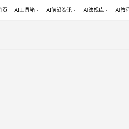
首页
AI工具箱
AI前沿资讯
AI法规库
AI教