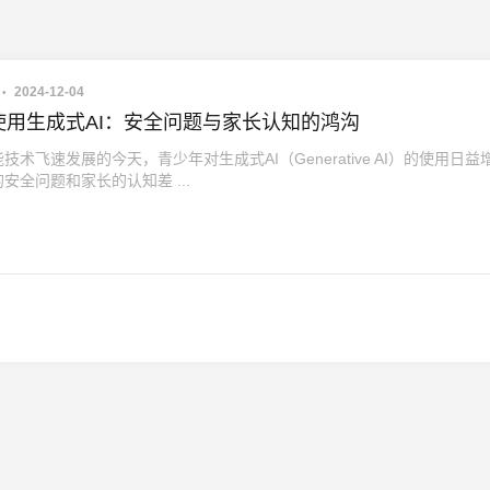
2024-12-04
使用生成式AI：安全问题与家长认知的鸿沟
技术飞速发展的今天，青少年对生成式AI（Generative AI）的使用日益
安全问题和家长的认知差 ...