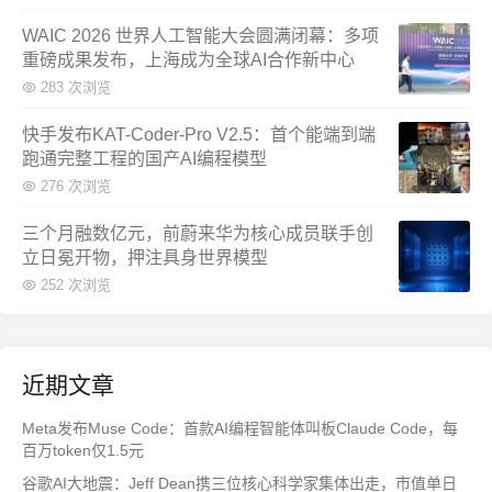
WAIC 2026 世界人工智能大会圆满闭幕：多项
重磅成果发布，上海成为全球AI合作新中心
283 次浏览
快手发布KAT-Coder-Pro V2.5：首个能端到端
跑通完整工程的国产AI编程模型
276 次浏览
三个月融数亿元，前蔚来华为核心成员联手创
立日冕开物，押注具身世界模型
252 次浏览
近期文章
Meta发布Muse Code：首款AI编程智能体叫板Claude Code，每
百万token仅1.5元
谷歌AI大地震：Jeff Dean携三位核心科学家集体出走，市值单日