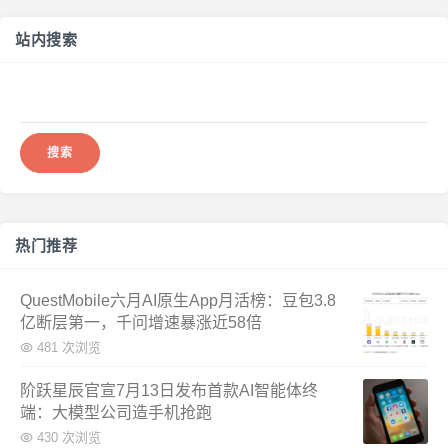
站内搜索
搜
索：
热门推荐
QuestMobile六月AI原生App月活榜：豆包3.8
亿断层第一，千问增速暴涨近58倍
481 次浏览
阶跃星辰官宣7月13日发布首款AI智能体终
端：大模型公司造手机抢跑
430 次浏览