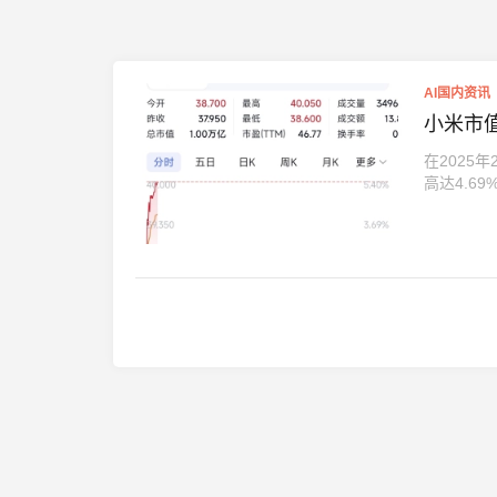
AI国内资讯
小米市值
在2025
高达4.69