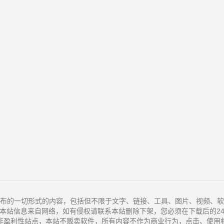
布的一切形式的内容，包括但不限于文字、链接、工具、图片、视频、软
本站信息来自网络，如有侵权请联系本站删除下架，您必须在下载后的2
非盈利性站点，本站不贩卖软件，所有内容不作为商业行为，点击、使用