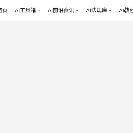
首页
AI工具箱
AI前沿资讯
AI法规库
AI教