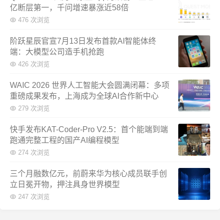
亿断层第一，千问增速暴涨近58倍
476 次浏览
阶跃星辰官宣7月13日发布首款AI智能体终
端：大模型公司造手机抢跑
426 次浏览
WAIC 2026 世界人工智能大会圆满闭幕：多项
重磅成果发布，上海成为全球AI合作新中心
279 次浏览
快手发布KAT-Coder-Pro V2.5：首个能端到端
跑通完整工程的国产AI编程模型
274 次浏览
三个月融数亿元，前蔚来华为核心成员联手创
立日冕开物，押注具身世界模型
247 次浏览