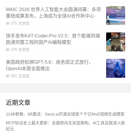
WAIC 2026 世界人工智能大会圆满闭幕：多项
重磅成果发布，上海成为全球AI合作新中心
275 次浏览
快手发布KAT-Coder-Pro V2.5：首个能端到端
跑通完整工程的国产AI编程模型
270 次浏览
美国政府松绑GPT-5.6：商务部正式放行，
OpenAI本周全面推出
261 次浏览
近期文章
114B参数、6B激活：Sand.ai开源全球首个千亿MoE视频生成模型
MCP协议史上最大更新：全面转向无状态架构，AI工具互联进入新
纪元