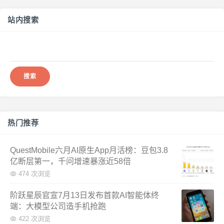
站内搜索
搜
索：
热门推荐
QuestMobile六月AI原生App月活榜：豆包3.8
亿断层第一，千问增速暴涨近58倍
474 次浏览
阶跃星辰官宣7月13日发布首款AI智能体终
端：大模型公司造手机抢跑
422 次浏览