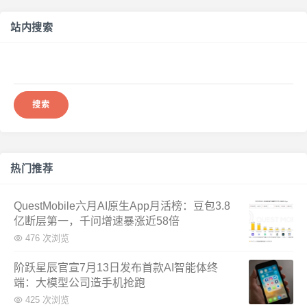
站内搜索
搜
索：
热门推荐
QuestMobile六月AI原生App月活榜：豆包3.8
亿断层第一，千问增速暴涨近58倍
476 次浏览
阶跃星辰官宣7月13日发布首款AI智能体终
端：大模型公司造手机抢跑
425 次浏览