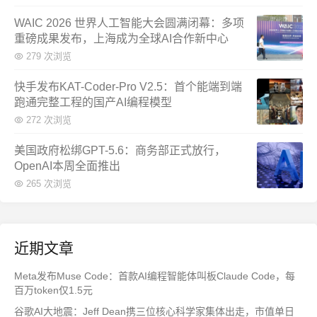
WAIC 2026 世界人工智能大会圆满闭幕：多项
重磅成果发布，上海成为全球AI合作新中心
279 次浏览
快手发布KAT-Coder-Pro V2.5：首个能端到端
跑通完整工程的国产AI编程模型
272 次浏览
美国政府松绑GPT-5.6：商务部正式放行，
OpenAI本周全面推出
265 次浏览
近期文章
Meta发布Muse Code：首款AI编程智能体叫板Claude Code，每
百万token仅1.5元
谷歌AI大地震：Jeff Dean携三位核心科学家集体出走，市值单日