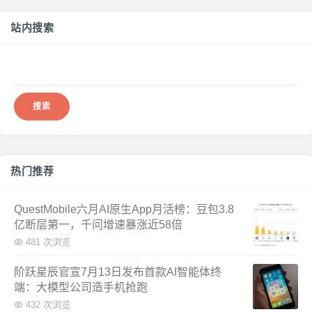
站内搜索
搜
索：
热门推荐
QuestMobile六月AI原生App月活榜：豆包3.8
亿断层第一，千问增速暴涨近58倍
481 次浏览
阶跃星辰官宣7月13日发布首款AI智能体终
端：大模型公司造手机抢跑
432 次浏览