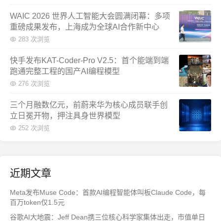
WAIC 2026 世界人工智能大会圆满闭幕：多项
重磅成果发布，上海成为全球AI合作新中心
283 次浏览
快手发布KAT-Coder-Pro V2.5：首个能端到端
跑通完整工程的国产AI编程模型
276 次浏览
三个月融数亿元，前蔚来华为核心成员联手创
立日冕开物，押注具身世界模型
252 次浏览
近期文章
Meta发布Muse Code：首款AI编程智能体叫板Claude Code，每
百万token仅1.5元
谷歌AI大地震：Jeff Dean携三位核心科学家集体出走，市值单日