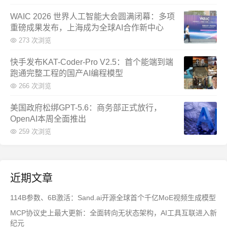
WAIC 2026 世界人工智能大会圆满闭幕：多项
重磅成果发布，上海成为全球AI合作新中心
273 次浏览
快手发布KAT-Coder-Pro V2.5：首个能端到端
跑通完整工程的国产AI编程模型
266 次浏览
美国政府松绑GPT-5.6：商务部正式放行，
OpenAI本周全面推出
259 次浏览
近期文章
114B参数、6B激活：Sand.ai开源全球首个千亿MoE视频生成模型
MCP协议史上最大更新：全面转向无状态架构，AI工具互联进入新
纪元