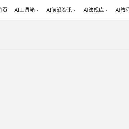
首页
AI工具箱
AI前沿资讯
AI法规库
AI教