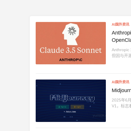
AI国外资讯
Anthr
OpenC
Anthro
但因与开源
AI国外资讯
Midj
2025年
V1，标志