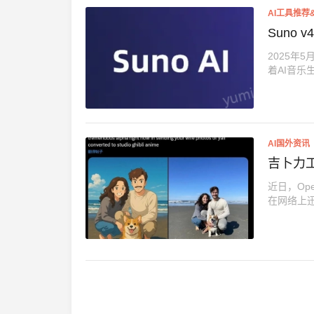
AI工具推荐
Suno
2025年
着AI音乐
AI国外资讯
吉卜力
近日，Op
在网络上迅