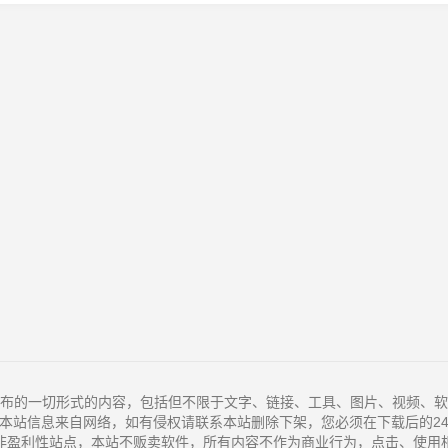
布的一切形式的内容，包括但不限于文字、链接、工具、图片、视频、软
本站信息来自网络，如有侵权请联系本站删除下架，您必须在下载后的2
非盈利性站点，本站不贩卖软件，所有内容不作为商业行为，点击、使用