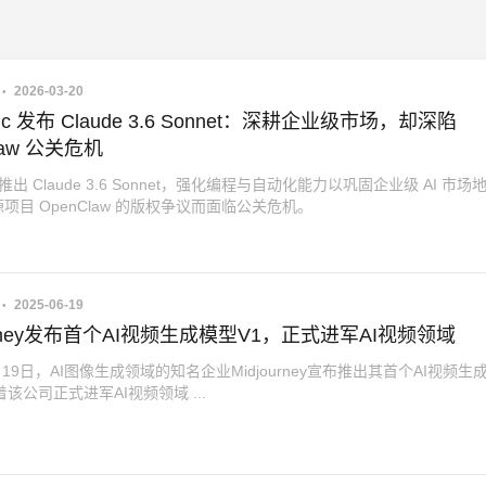
2026-03-20
opic 发布 Claude 3.6 Sonnet：深耕企业级市场，却深陷
law 公关危机
pic 推出 Claude 3.6 Sonnet，强化编程与自动化能力以巩固企业级 AI 市场
项目 OpenClaw 的版权争议而面临公关危机。
2025-06-19
ourney发布首个AI视频生成模型V1，正式进军AI视频领域
6月19日，AI图像生成领域的知名企业Midjourney宣布推出其首个AI视频生
着该公司正式进军AI视频领域 ...