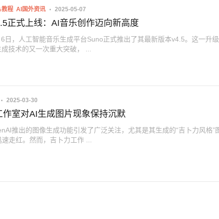
&教程
AI国外资讯
2025-05-07
 v4.5正式上线：AI音乐创作迈向新高度
5月6日，人工智能音乐生成平台Suno正式推出了其最新版本v4.5。这一升
生成技术的又一次重大突破， ...
2025-03-30
工作室对AI生成图片现象保持沉默
enAI推出的图像生成功能引发了广泛关注，尤其是其生成的“吉卜力风格”
速走红。然而，吉卜力工作 ...