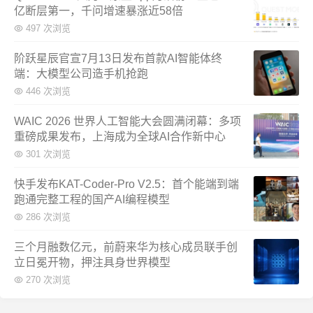
亿断层第一，千问增速暴涨近58倍
497 次浏览
阶跃星辰官宣7月13日发布首款AI智能体终
端：大模型公司造手机抢跑
446 次浏览
WAIC 2026 世界人工智能大会圆满闭幕：多项
重磅成果发布，上海成为全球AI合作新中心
301 次浏览
快手发布KAT-Coder-Pro V2.5：首个能端到端
跑通完整工程的国产AI编程模型
286 次浏览
三个月融数亿元，前蔚来华为核心成员联手创
立日冕开物，押注具身世界模型
270 次浏览