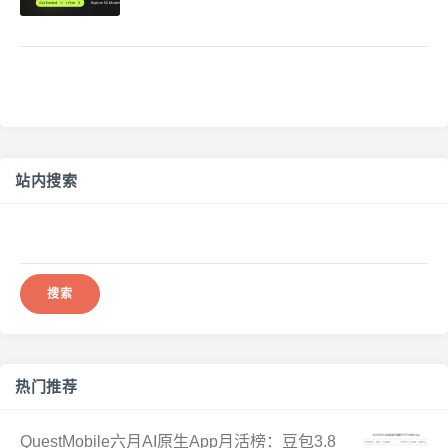
站内搜索
搜
索：
热门推荐
QuestMobile六月AI原生App月活榜：豆包3.8