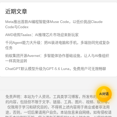
近期文章
Meta推出首款AI编程智能体Muse Code，以低价挑战Claude
Code与Codex
AMD收购Taalas：AI推理芯片市场迎来新玩家
千问Agent能力大升级：把AI装进电脑和手机，多端协同完成复杂
任务
蚂蚁集团开源Avernet：多智能体协作基础设施，让人与AI像组织
一样高效运转
ChatGPT默认模型升级为GPT-5.6 Luna，免费用户可无限畅聊
AI对话
免责声明：本站为个人资讯、工具类学习博客，所发布的一切形式
的内容，包括但不限于文字、链接、工具、图片、视频、软件等，
仅限用于学习和研究目的，不得将上述内容用于商业或者非法用
途，否则，一切后果请用户自负。本站信息来自网络，如有侵权请