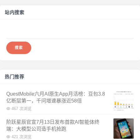
站内搜索
搜
索：
热门推荐
QuestMobile六月AI原生App月活榜：豆包3.8
亿断层第一，千问增速暴涨近58倍
467 次浏览
阶跃星辰官宣7月13日发布首款AI智能体终
端：大模型公司造手机抢跑
421 次浏览