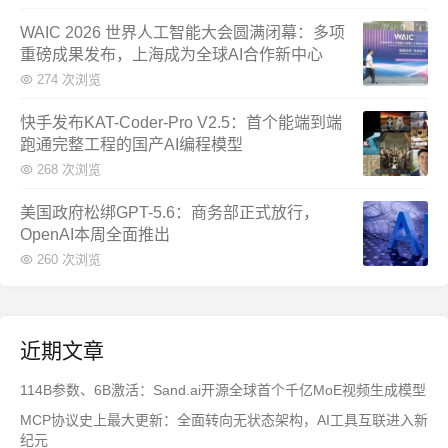
WAIC 2026 世界人工智能大会圆满闭幕：多项
重磅成果发布，上海成为全球AI合作新中心
274 次浏览
快手发布KAT-Coder-Pro V2.5：首个能端到端
跑通完整工程的国产AI编程模型
268 次浏览
美国政府松绑GPT-5.6：商务部正式放行，
OpenAI本周全面推出
260 次浏览
近期文章
114B参数、6B激活：Sand.ai开源全球首个千亿MoE视频生成模型
MCP协议史上最大更新：全面转向无状态架构，AI工具互联进入新
纪元