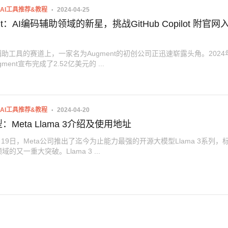
AI工具推荐&教程
2024-04-25
nt：AI编码辅助领域的新星，挑战GitHub Copilot 附官网
辅助工具的赛道上，一家名为Augment的初创公司正迅速崭露头角。2024
gment宣布完成了2.52亿美元的 ...
AI工具推荐&教程
2024-04-20
：Meta Llama 3介绍及使用地址
4月19日，Meta公司推出了迄今为止能力最强的开源大模型Llama 3系列，
的又一重大突破。Llama 3 ...