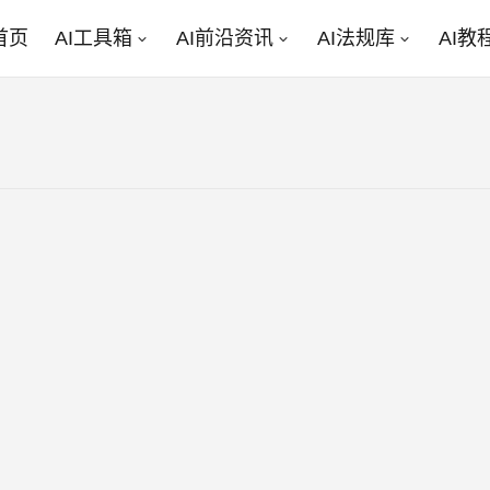
首页
AI工具箱
AI前沿资讯
AI法规库
AI教