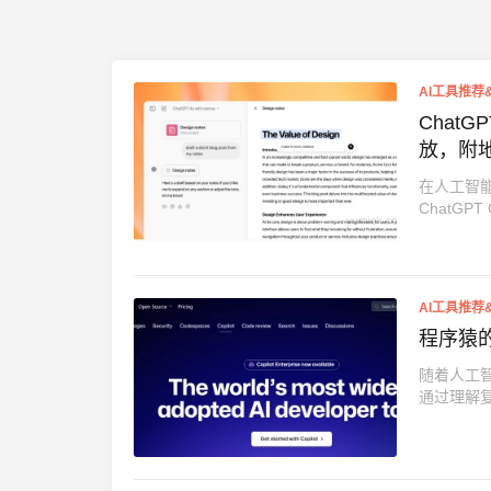
AI工具推荐
Chat
放，附
在人工智能
ChatGP
AI工具推荐
程序猿
随着人工
通过理解复