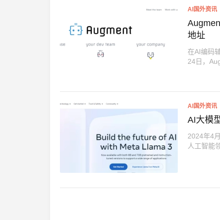
AI国外资讯
Augme
地址
在AI编码
24日，Au
AI国外资讯
AI大模型
2024年
人工智能领域