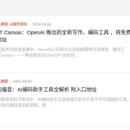
&教程
AI国外资讯
2024-10-04
GPT Canvas：OpenAI 推出的全新写作、编码工具 ，将免
地址
技术的快速发展中，OpenAI公司再次以其创新精神引领潮流，推出了
T Canvas——一种全新的与ChatGPT协作的 ...
&教程
2024-04-25
的福音：AI编码助手工具全解析 附入口地址
智能技术的不断进步，AI编码助手正逐渐成为软件开发中不可或缺的工具
杂的编程语言和逻辑，提 ...