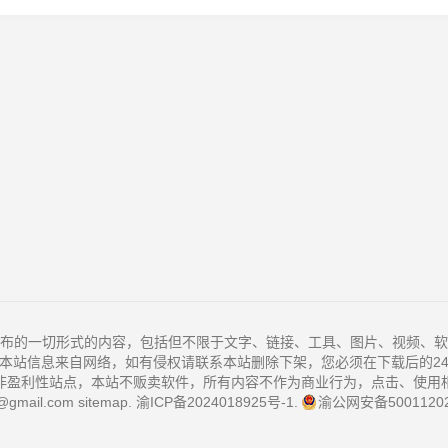
布的一切形式的内容，包括但不限于文字、链接、工具、图片、视频、软
本站信息来自网络，如有侵权请联系本站删除下架，您必须在下载后的2
非盈利性站点，本站不贩卖软件，所有内容不作为商业行为，点击、使用
@gmail.com
sitemap
.
渝ICP备2024018925号-1
.
渝公网安备50011202