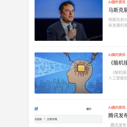
AI国外资讯
马斯克展
特斯拉和S
来发展的预
AI国内资讯
《脑机
《脑机接口
人工智能伦
AI国内资讯
腾讯发布
腾讯发布