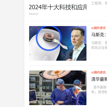
工程师、学者
AI国外资讯
马斯克
马斯克：
知名企业家
AI国内资讯
清华最
清华最新
布，其领衔