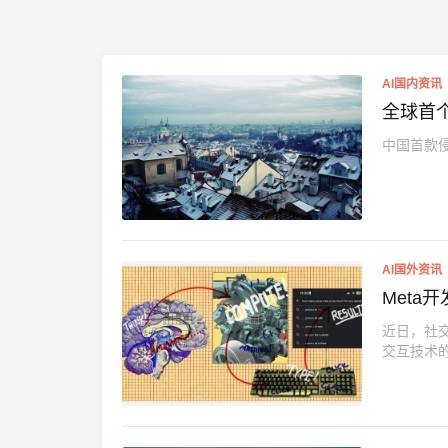
AI国内资讯
全球首
中国首款
AI国外资讯
Met
近日，社
交互技术的