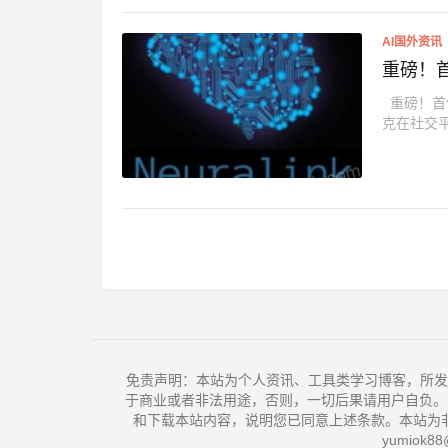
AI国外资讯
重磅！首
重磅！首例
克在社交平
免责声明：本站为个人资讯、工具类学习博客，所发
于商业或者非法用途，否则，一切后果请用户自负。
和下载本站内容，说明您已同意上述条款。本站为
yumiok88