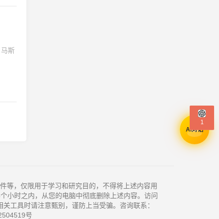
，马斯
1
AI对话
件等，仅限用于学习和研究目的，不得将上述内容用
4个小时之内，从您的电脑中彻底删除上述内容。访问
相关工具时请注意甄别，谨防上当受骗。咨询联系：
504519号