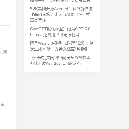
脑和手机，多端协同完成复杂任务
蚂蚁集团开源Avernet：多智能体协
作基础设施，让人与AI像组织一样
高效运转
ChatGPT默认模型升级为GPT-5.6
Luna，免费用户可无限畅聊
阿里Wan 3.0视频生成模型公测：单
次生成30秒、支持文档直转视频
美国
《公安机关网络空间安全监督检查
办法》发布，10月1日起施行
队宣