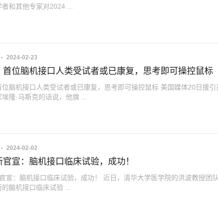
和其他专家对2024 ...
2024-02-23
：首位脑机接口人类受试者或已康复，思考即可操控鼠标
首位脑机接口人类受试者或已康复，思考即可操控鼠标 美国媒体20日援引
埃隆·马斯克的话说，他旗 ...
2024-02-02
新官宣：脑机接口临床试验，成功！
官宣：脑机接口临床试验，成功！ 近日，清华大学医学院的洪波教授团
的脑机接口临床试验 ...