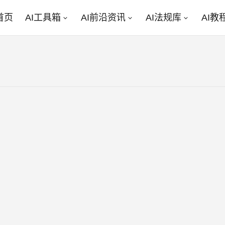
首页
AI工具箱
AI前沿资讯
AI法规库
AI教