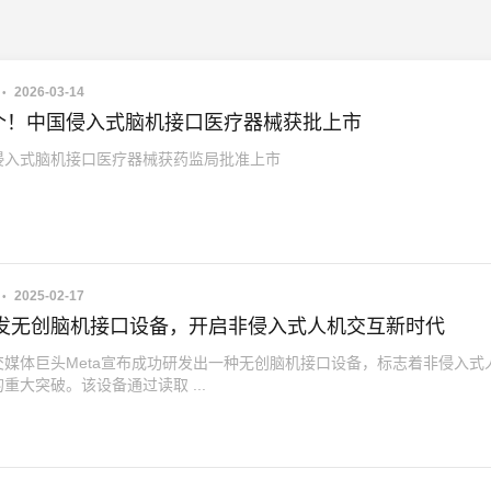
2026-03-14
个！中国侵入式脑机接口医疗器械获批上市
侵入式脑机接口医疗器械获药监局批准上市
2025-02-17
a开发无创脑机接口设备，开启非侵入式人机交互新时代
交媒体巨头Meta宣布成功研发出一种无创脑机接口设备，标志着非侵入式
重大突破。该设备通过读取 ...