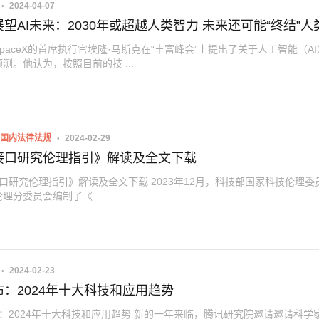
2024-04-07
望AI未来：2030年或超越人类智力 未来还可能“终结”人
paceX的首席执行官埃隆·马斯克在“丰富峰会”上提出了关于人工智能（A
测。他认为，按照目前的技 ...
国内法律法规
2024-02-29
接口研究伦理指引》解读及全文下载
研究伦理指引》解读及全文下载 2023年12月，科技部国家科技伦理委
理分委员会编制了《 ...
2024-02-23
：2024年十大科技和应用趋势
：2024年十大科技和应用趋势 新的一年来临，腾讯研究院邀请邀请科学