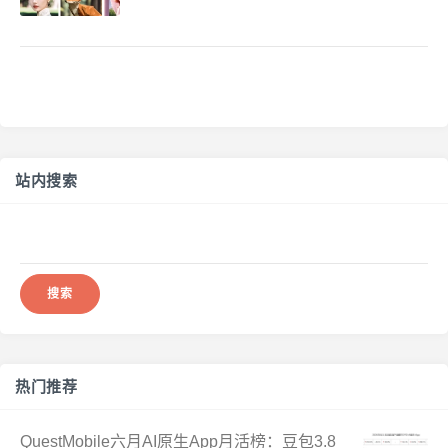
站内搜索
搜
索：
热门推荐
QuestMobile六月AI原生App月活榜：豆包3.8