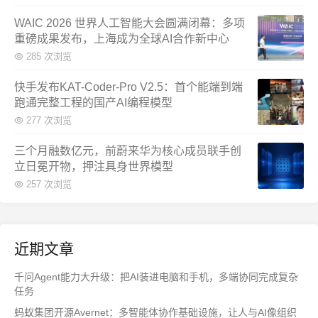
WAIC 2026 世界人工智能大会圆满闭幕：多项
重磅成果发布，上海成为全球AI合作新中心
285 次浏览
快手发布KAT-Coder-Pro V2.5：首个能端到端
跑通完整工程的国产AI编程模型
277 次浏览
三个月融数亿元，前蔚来华为核心成员联手创
立日冕开物，押注具身世界模型
257 次浏览
近期文章
千问Agent能力大升级：把AI装进电脑和手机，多端协同完成复杂
任务
蚂蚁集团开源Avernet：多智能体协作基础设施，让人与AI像组织