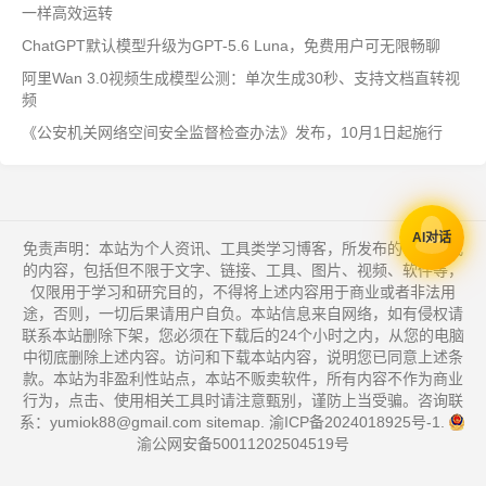
一样高效运转
ChatGPT默认模型升级为GPT-5.6 Luna，免费用户可无限畅聊
阿里Wan 3.0视频生成模型公测：单次生成30秒、支持文档直转视
频
《公安机关网络空间安全监督检查办法》发布，10月1日起施行
AI对话
免责声明：本站为个人资讯、工具类学习博客，所发布的一切形式
的内容，包括但不限于文字、链接、工具、图片、视频、软件等，
仅限用于学习和研究目的，不得将上述内容用于商业或者非法用
途，否则，一切后果请用户自负。本站信息来自网络，如有侵权请
联系本站删除下架，您必须在下载后的24个小时之内，从您的电脑
中彻底删除上述内容。访问和下载本站内容，说明您已同意上述条
款。本站为非盈利性站点，本站不贩卖软件，所有内容不作为商业
行为，点击、使用相关工具时请注意甄别，谨防上当受骗。咨询联
系：yumiok88@gmail.com
sitemap
.
渝ICP备2024018925号-1
.
渝公网安备50011202504519号