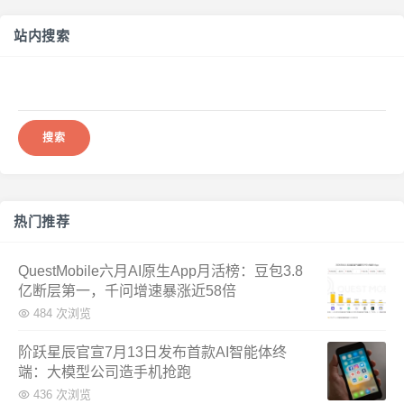
站内搜索
搜
索：
热门推荐
QuestMobile六月AI原生App月活榜：豆包3.8
亿断层第一，千问增速暴涨近58倍
484 次浏览
阶跃星辰官宣7月13日发布首款AI智能体终
端：大模型公司造手机抢跑
436 次浏览