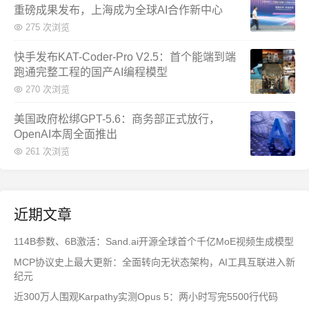
重磅成果发布，上海成为全球AI合作新中心
275 次浏览
快手发布KAT-Coder-Pro V2.5：首个能端到端
跑通完整工程的国产AI编程模型
270 次浏览
美国政府松绑GPT-5.6：商务部正式放行，
OpenAI本周全面推出
261 次浏览
近期文章
114B参数、6B激活：Sand.ai开源全球首个千亿MoE视频生成模型
MCP协议史上最大更新：全面转向无状态架构，AI工具互联进入新
纪元
近300万人围观Karpathy实测Opus 5：两小时写完5500行代码