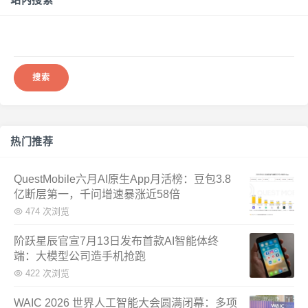
搜
索：
热门推荐
QuestMobile六月AI原生App月活榜：豆包3.8
亿断层第一，千问增速暴涨近58倍
474 次浏览
阶跃星辰官宣7月13日发布首款AI智能体终
端：大模型公司造手机抢跑
422 次浏览
WAIC 2026 世界人工智能大会圆满闭幕：多项