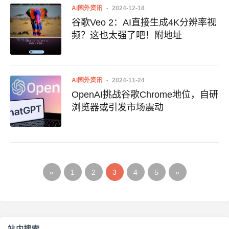
AI国外资讯
2024-12-18
谷歌Veo 2：AI直接生成4K分辨率视
频？这也太强了吧！附地址
AI国外资讯
2024-11-24
OpenAI挑战谷歌Chrome地位，自研
浏览器或引发市场震动
«
1
2
3
4
5
»
站内搜索