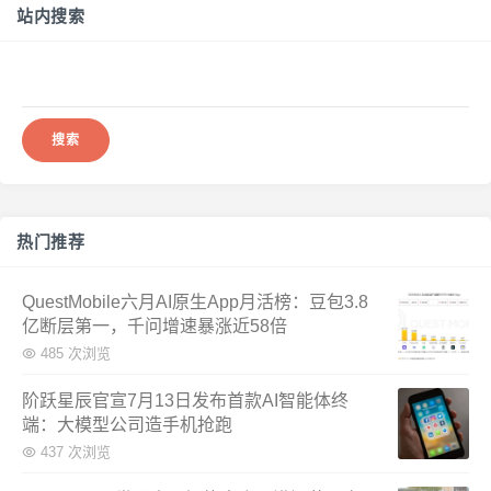
站内搜索
搜
索：
热门推荐
QuestMobile六月AI原生App月活榜：豆包3.8
亿断层第一，千问增速暴涨近58倍
485 次浏览
阶跃星辰官宣7月13日发布首款AI智能体终
端：大模型公司造手机抢跑
437 次浏览