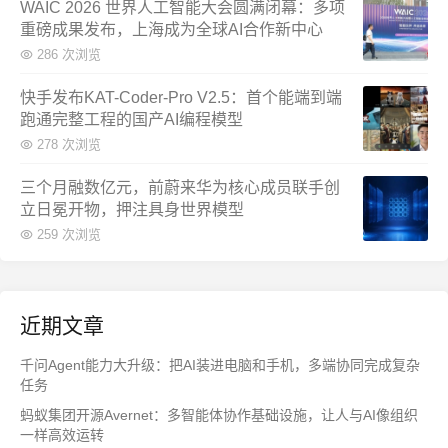
WAIC 2026 世界人工智能大会圆满闭幕：多项
重磅成果发布，上海成为全球AI合作新中心
286 次浏览
快手发布KAT-Coder-Pro V2.5：首个能端到端
跑通完整工程的国产AI编程模型
278 次浏览
三个月融数亿元，前蔚来华为核心成员联手创
立日冕开物，押注具身世界模型
259 次浏览
近期文章
千问Agent能力大升级：把AI装进电脑和手机，多端协同完成复杂
任务
蚂蚁集团开源Avernet：多智能体协作基础设施，让人与AI像组织
一样高效运转