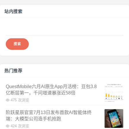
站内搜索
搜
索：
热门推荐
QuestMobile六月AI原生App月活榜：豆包3.8
亿断层第一，千问增速暴涨近58倍
475 次浏览
阶跃星辰官宣7月13日发布首款AI智能体终
端：大模型公司造手机抢跑
424 次浏览