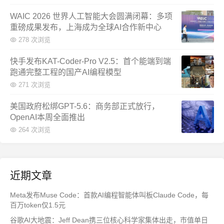
WAIC 2026 世界人工智能大会圆满闭幕：多项
重磅成果发布，上海成为全球AI合作新中心
278 次浏览
快手发布KAT-Coder-Pro V2.5：首个能端到端
跑通完整工程的国产AI编程模型
271 次浏览
美国政府松绑GPT-5.6：商务部正式放行，
OpenAI本周全面推出
264 次浏览
近期文章
Meta发布Muse Code：首款AI编程智能体叫板Claude Code，每
百万token仅1.5元
谷歌AI大地震：Jeff Dean携三位核心科学家集体出走，市值单日