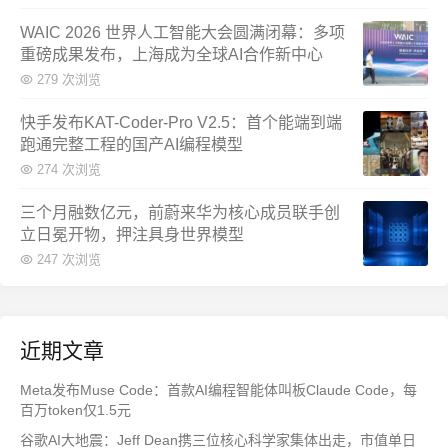
WAIC 2026 世界人工智能大会圆满闭幕：多项
重磅成果发布，上海成为全球AI合作新中心
279 次浏览
快手发布KAT-Coder-Pro V2.5：首个能端到端
跑通完整工程的国产AI编程模型
274 次浏览
三个月融数亿元，前蔚来华为核心成员联手创
立日冕开物，押注具身世界模型
247 次浏览
近期文章
Meta发布Muse Code：首款AI编程智能体叫板Claude Code，每
百万token仅1.5元
谷歌AI大地震：Jeff Dean携三位核心科学家集体出走，市值单日