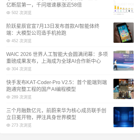
亿断层第一，千问增速暴涨近58倍
502 次浏览
阶跃星辰官宣7月13日发布首款AI智能体终
端：大模型公司造手机抢跑
452 次浏览
WAIC 2026 世界人工智能大会圆满闭幕：多项
重磅成果发布，上海成为全球AI合作新中心
304 次浏览
快手发布KAT-Coder-Pro V2.5：首个能端到端
跑通完整工程的国产AI编程模型
289 次浏览
三个月融数亿元，前蔚来华为核心成员联手创
立日冕开物，押注具身世界模型
273 次浏览