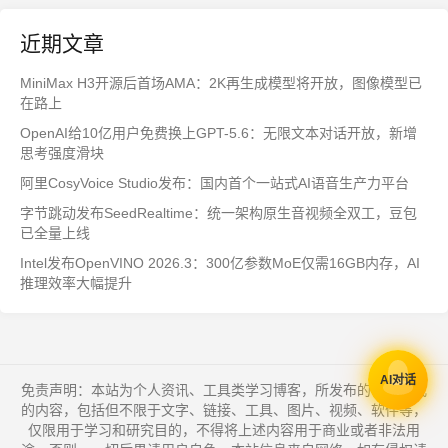
近期文章
MiniMax H3开源后首场AMA：2K再生成模型将开放，图像模型已
在路上
OpenAI给10亿用户免费换上GPT-5.6：无限文本对话开放，新增
思考强度滑块
阿里CosyVoice Studio发布：国内首个一站式AI语音生产力平台
字节跳动发布SeedRealtime：统一架构原生音视频全双工，豆包
已全量上线
Intel发布OpenVINO 2026.3：300亿参数MoE仅需16GB内存，AI
推理效率大幅提升
AI对话
免责声明：本站为个人资讯、工具类学习博客，所发布的一切形式
的内容，包括但不限于文字、链接、工具、图片、视频、软件等，
仅限用于学习和研究目的，不得将上述内容用于商业或者非法用