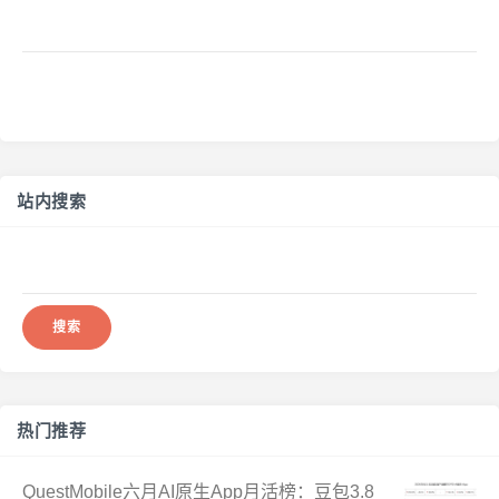
站内搜索
搜
索：
热门推荐
QuestMobile六月AI原生App月活榜：豆包3.8