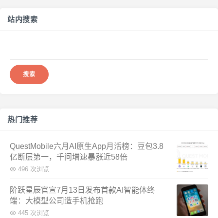
站内搜索
搜
索：
热门推荐
QuestMobile六月AI原生App月活榜：豆包3.8
亿断层第一，千问增速暴涨近58倍
496 次浏览
阶跃星辰官宣7月13日发布首款AI智能体终
端：大模型公司造手机抢跑
445 次浏览