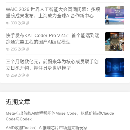
WAIC 2026 世界人工智能大会圆满闭幕：多项
重磅成果发布，上海成为全球AI合作新中心
300 次浏览
快手发布KAT-Coder-Pro V2.5：首个能端到端
跑通完整工程的国产AI编程模型
285 次浏览
三个月融数亿元，前蔚来华为核心成员联手创
立日冕开物，押注具身世界模型
269 次浏览
近期文章
Meta推出首款AI编程智能体Muse Code，以低价挑战Claude
Code与Codex
AMD收购Taalas：AI推理芯片市场迎来新玩家