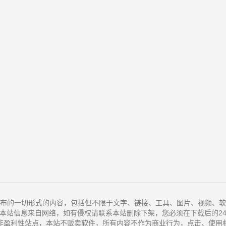
布的一切形式的内容，包括但不限于文字、链接、工具、图片、视频、软
本站信息来自网络，如有侵权请联系本站删除下架，您必须在下载后的2
非盈利性站点，本站不贩卖软件，所有内容不作为商业行为，点击、使用