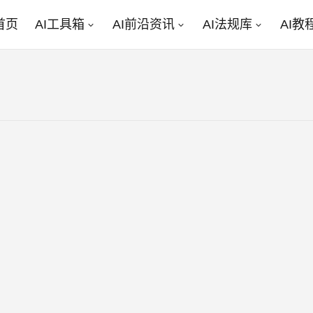
首页
AI工具箱
AI前沿资讯
AI法规库
AI教