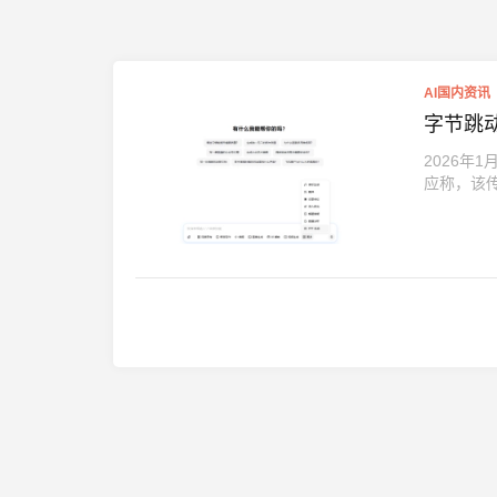
AI国内资讯
字节跳动
2026年
应称，该传