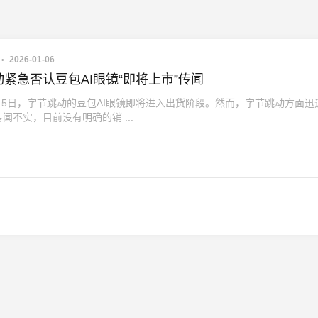
2026-01-06
紧急否认豆包AI眼镜“即将上市”传闻
1月5日，字节跳动的豆包AI眼镜即将进入出货阶段。然而，字节跳动方面迅
闻不实，目前没有明确的销 ...