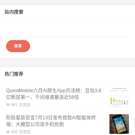
站内搜索
搜
索：
热门推荐
QuestMobile六月AI原生App月活榜：豆包3.8
亿断层第一，千问增速暴涨近58倍
461 次浏览
阶跃星辰官宣7月13日发布首款AI智能体终
端：大模型公司造手机抢跑
420 次浏览