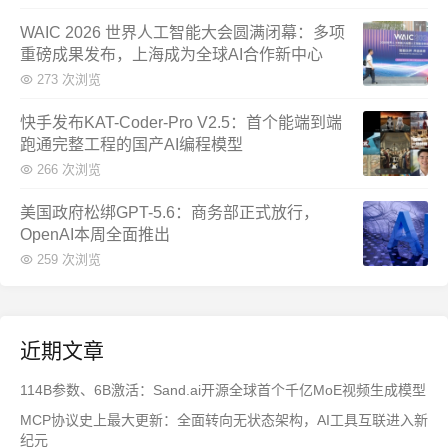
WAIC 2026 世界人工智能大会圆满闭幕：多项
重磅成果发布，上海成为全球AI合作新中心
273 次浏览
快手发布KAT-Coder-Pro V2.5：首个能端到端
跑通完整工程的国产AI编程模型
266 次浏览
美国政府松绑GPT-5.6：商务部正式放行，
OpenAI本周全面推出
259 次浏览
近期文章
114B参数、6B激活：Sand.ai开源全球首个千亿MoE视频生成模型
MCP协议史上最大更新：全面转向无状态架构，AI工具互联进入新
纪元