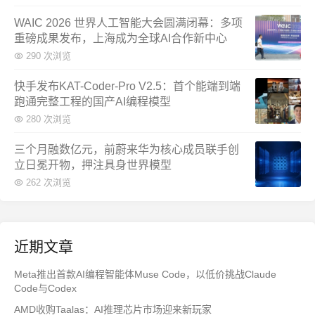
WAIC 2026 世界人工智能大会圆满闭幕：多项
重磅成果发布，上海成为全球AI合作新中心
290 次浏览
快手发布KAT-Coder-Pro V2.5：首个能端到端
跑通完整工程的国产AI编程模型
280 次浏览
三个月融数亿元，前蔚来华为核心成员联手创
立日冕开物，押注具身世界模型
262 次浏览
近期文章
Meta推出首款AI编程智能体Muse Code，以低价挑战Claude
Code与Codex
AMD收购Taalas：AI推理芯片市场迎来新玩家