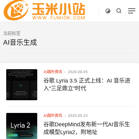
当前标签
AI音乐生成
AI国外资讯
2026-08-05
谷歌 Lyria 3.5 正式上线：AI 音乐进
入"三足鼎立"时代
AI国外资讯
2025-05-23
谷歌DeepMind发布新一代AI音乐生
成模型Lyria2，附地址