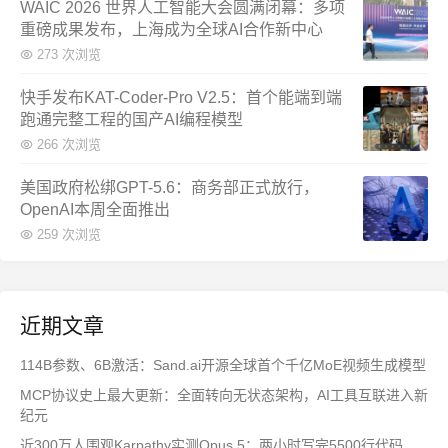
WAIC 2026 世界人工智能大会圆满闭幕：多项
重磅成果发布，上海成为全球AI合作新中心
273 次浏览
快手发布KAT-Coder-Pro V2.5：首个能端到端
跑通完整工程的国产AI编程模型
266 次浏览
美国政府松绑GPT-5.6：商务部正式放行，
OpenAI本周全面推出
259 次浏览
近期文章
114B参数、6B激活：Sand.ai开源全球首个千亿MoE视频生成模型
MCP协议史上最大更新：全面转向无状态架构，AI工具互联进入新
纪元
近300万人围观Karpathy实测Opus 5：两小时写完5500行代码