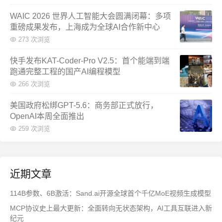
WAIC 2026 世界人工智能大会圆满闭幕：多项
重磅成果发布，上海成为全球AI合作新中心
273 次浏览
快手发布KAT-Coder-Pro V2.5：首个能端到端
跑通完整工程的国产AI编程模型
266 次浏览
美国政府松绑GPT-5.6：商务部正式放行，
OpenAI本周全面推出
259 次浏览
近期文章
114B参数、6B激活：Sand.ai开源全球首个千亿MoE视频生成模型
MCP协议史上最大更新：全面转向无状态架构，AI工具互联进入新
纪元