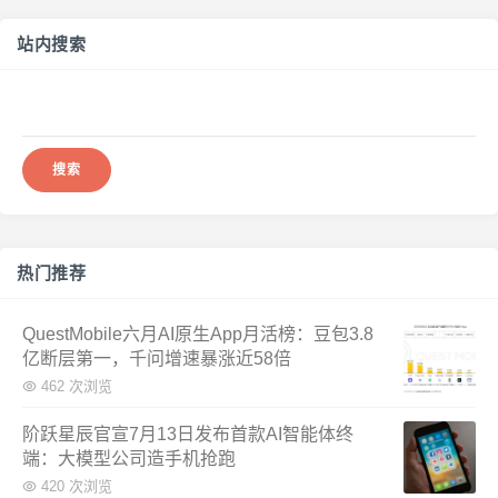
站内搜索
搜
索：
热门推荐
QuestMobile六月AI原生App月活榜：豆包3.8
亿断层第一，千问增速暴涨近58倍
462 次浏览
阶跃星辰官宣7月13日发布首款AI智能体终
端：大模型公司造手机抢跑
420 次浏览