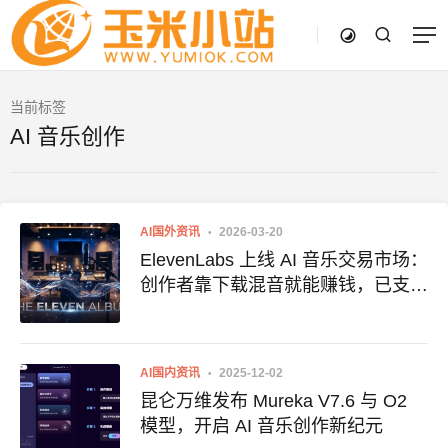
当前标签
AI 音乐创作
AI国外资讯
2026-03-20
ElevenLabs 上线 AI 音乐交易市场：
创作者靠下载混音就能赚钱，已支付
1100 万美元
AI国内资讯
2025-12-02
昆仑万维发布 Mureka V7.6 与 O2
模型，开启 AI 音乐创作新纪元