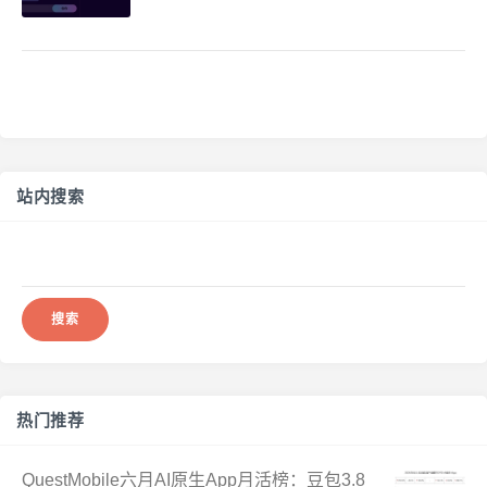
站内搜索
搜
索：
热门推荐
QuestMobile六月AI原生App月活榜：豆包3.8