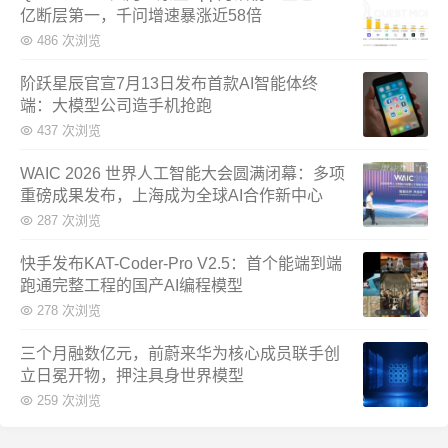
亿断层第一，千问增速暴涨近58倍
486 次浏览
阶跃星辰官宣7月13日发布首款AI智能体终
端：大模型公司造手机抢跑
437 次浏览
WAIC 2026 世界人工智能大会圆满闭幕：多项
重磅成果发布，上海成为全球AI合作新中心
287 次浏览
快手发布KAT-Coder-Pro V2.5：首个能端到端
跑通完整工程的国产AI编程模型
278 次浏览
三个月融数亿元，前蔚来华为核心成员联手创
立日冕开物，押注具身世界模型
259 次浏览