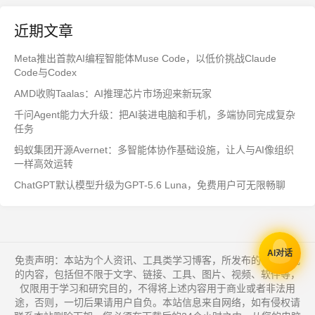
近期文章
Meta推出首款AI编程智能体Muse Code，以低价挑战Claude
Code与Codex
AMD收购Taalas：AI推理芯片市场迎来新玩家
千问Agent能力大升级：把AI装进电脑和手机，多端协同完成复杂
任务
蚂蚁集团开源Avernet：多智能体协作基础设施，让人与AI像组织
一样高效运转
ChatGPT默认模型升级为GPT-5.6 Luna，免费用户可无限畅聊
AI对话
免责声明：本站为个人资讯、工具类学习博客，所发布的一切形式
的内容，包括但不限于文字、链接、工具、图片、视频、软件等，
仅限用于学习和研究目的，不得将上述内容用于商业或者非法用
途，否则，一切后果请用户自负。本站信息来自网络，如有侵权请