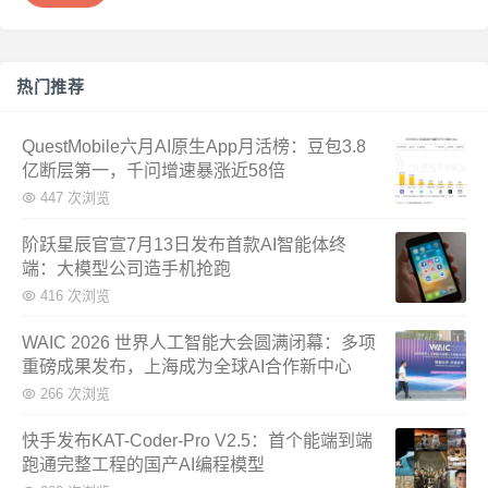
热门推荐
QuestMobile六月AI原生App月活榜：豆包3.8
亿断层第一，千问增速暴涨近58倍
447 次浏览
阶跃星辰官宣7月13日发布首款AI智能体终
端：大模型公司造手机抢跑
416 次浏览
WAIC 2026 世界人工智能大会圆满闭幕：多项
重磅成果发布，上海成为全球AI合作新中心
266 次浏览
快手发布KAT-Coder-Pro V2.5：首个能端到端
跑通完整工程的国产AI编程模型