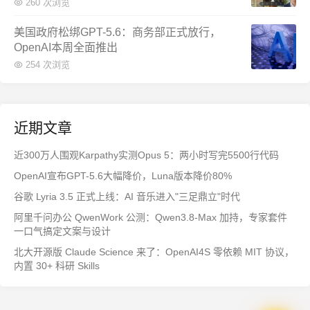
260 次浏览
美国政府松绑GPT-5.6：商务部正式放行，
OpenAI本周全面推出
254 次浏览
近期文章
近300万人围观Karpathy实测Opus 5：两小时写完5500行代码
OpenAI宣布GPT-5.6大幅降价，Luna版本降价80%
谷歌 Lyria 3.5 正式上线：AI 音乐进入"三足鼎立"时代
阿里千问办公 QwenWork 公测：Qwen3.8-Max 加持，专家套件
一口气搞定文案与设计
北大开源版 Claude Science 来了：OpenAI4S 零依赖 MIT 协议，
内置 30+ 科研 Skills