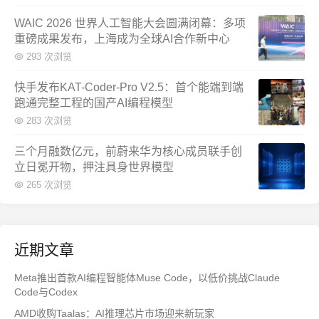
WAIC 2026 世界人工智能大会圆满闭幕：多项
重磅成果发布，上海成为全球AI合作新中心
293 次浏览
快手发布KAT-Coder-Pro V2.5：首个能端到端
跑通完整工程的国产AI编程模型
283 次浏览
三个月融数亿元，前蔚来华为核心成员联手创
立日冕开物，押注具身世界模型
265 次浏览
近期文章
Meta推出首款AI编程智能体Muse Code，以低价挑战Claude
Code与Codex
AMD收购Taalas：AI推理芯片市场迎来新玩家